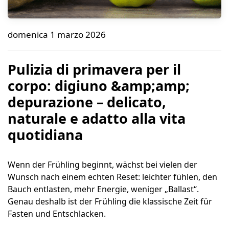
Pulizia di primavera per il corpo: digiuno &amp; depura
domenica 1 marzo 2026
Bene Naturalproducts
Pulizia di primavera per il
corpo: digiuno &amp;amp;
depurazione – delicato,
naturale e adatto alla vita
quotidiana
Wenn der Frühling beginnt, wächst bei vielen der
Wunsch nach einem echten Reset: leichter fühlen, den
Bauch entlasten, mehr Energie, weniger „Ballast“.
Genau deshalb ist der Frühling die klassische Zeit für
Fasten und Entschlacken.