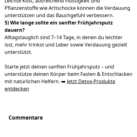
Leichte Kost, ausreichend Flüssigkeit und
Pflanzenstoffe wie Artischocke können die Verdauung
unterstützen und das Bauchgefühl verbessern.
5) Wie lange sollte ein sanfter Frühjahrsputz
dauern?
Alltagstauglich sind 7–14 Tage, in denen du leichter
isst, mehr trinkst und Leber sowie Verdauung gezielt
unterstützt.
Starte jetzt deinen sanften Frühjahrsputz – und
unterstütze deinen Körper beim Fasten & Entschlacken
mit natürlichen Helfern. ➡️
Jetzt Detox-Produkte
entdecken
Commentare