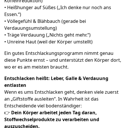
Koffeinreduktion)
• Heißhunger auf Süßes („Ich denke nur noch ans
Essen.“)
• Völlegefühl & Blähbauch (gerade bei
Verdauungsumstellung)
• Träge Verdauung („Nichts geht mehr.“)
• Unreine Haut (weil der Körper umstellt)
Ein gutes Entschlackungsprogramm nimmt genau
diese Punkte ernst – und unterstützt den Körper dort,
wo er es am meisten braucht.
Entschlacken heißt: Leber, Galle & Verdauung
entlasten
Wenn es ums Entschlacken geht, denken viele zuerst
an „Giftstoffe ausleiten“. In Wahrheit ist das
Entscheidende viel bodenständiger:
👉
Dein Körper arbeitet jeden Tag daran,
Stoffwechselprodukte zu verarbeiten und
auszuscheiden.