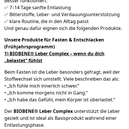
Besser funktioniert:
✅ 7–14 Tage sanfte Entlastung
✅ Bitterstoffe, Leber- und Verdauungsunterstützung
✅ klare Routine, die in den Alltag passt
Und genau dafür eignen sich die folgenden Produkte.
Unsere Produkte für Fasten & Entschlacken
(Frühjahrsprogramm)
1) BIOBENE® Leber Complex – wenn du dich
„belastet“ fühlst
Beim Fasten ist die Leber besonders gefragt, weil der
Stoffwechsel sich umstellt. Viele beschreiben das als:
• „Ich fühle mich innerlich schwer.“
• „Ich komme morgens nicht in Gang.“
• „Ich habe das Gefühl, mein Körper ist überlastet.“
Der
BIOBENE® Leber Complex
unterstützt die Leber
gezielt und ist ideal als Basisprodukt während einer
Entlastungsphase.