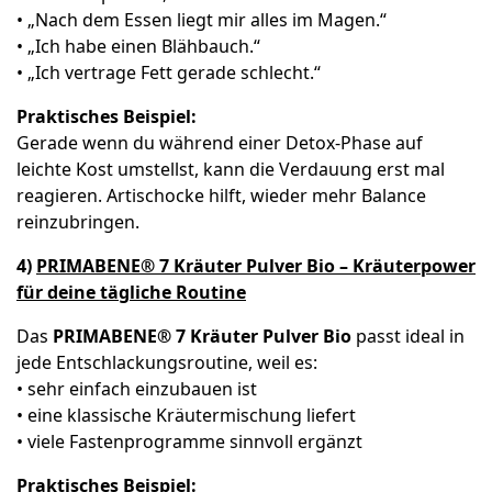
• „Nach dem Essen liegt mir alles im Magen.“
• „Ich habe einen Blähbauch.“
• „Ich vertrage Fett gerade schlecht.“
Praktisches Beispiel:
Gerade wenn du während einer Detox-Phase auf
leichte Kost umstellst, kann die Verdauung erst mal
reagieren. Artischocke hilft, wieder mehr Balance
reinzubringen.
4)
PRIMABENE® 7 Kräuter Pulver Bio – Kräuterpower
für deine tägliche Routine
Das
PRIMABENE® 7 Kräuter Pulver Bio
passt ideal in
jede Entschlackungsroutine, weil es:
• sehr einfach einzubauen ist
• eine klassische Kräutermischung liefert
• viele Fastenprogramme sinnvoll ergänzt
Praktisches Beispiel: