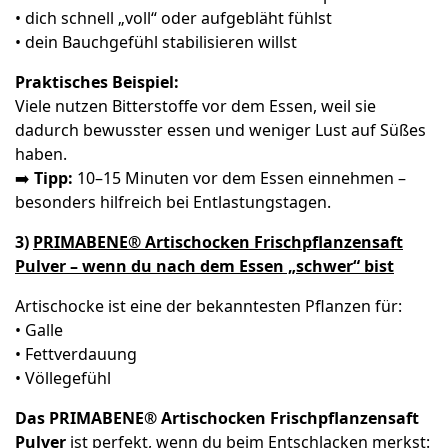
• dich schnell „voll“ oder aufgebläht fühlst
• dein Bauchgefühl stabilisieren willst
Praktisches Beispiel:
Viele nutzen Bitterstoffe vor dem Essen, weil sie
dadurch bewusster essen und weniger Lust auf Süßes
haben.
➡️
Tipp:
10–15 Minuten vor dem Essen einnehmen –
besonders hilfreich bei Entlastungstagen.
3)
PRIMABENE® Artischocken Frischpflanzensaft
Pulver – wenn du nach dem Essen „schwer“ bist
Artischocke ist eine der bekanntesten Pflanzen für:
• Galle
• Fettverdauung
• Völlegefühl
Das PRIMABENE® Artischocken Frischpflanzensaft
Pulver
ist perfekt, wenn du beim Entschlacken merkst: