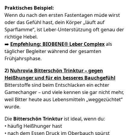
Praktisches Beispiel:
Wenn du nach den ersten Fastentagen müde wirst
oder das Gefühl hast, dein Körper „läuft auf
Sparflamme“, ist Leber-Unterstützung oft genau der
richtige Hebel.
➡️
Empfehlung: BIOBENE® Leber Complex
als
täglicher Begleiter während der gesamten
Frühjahrsphase.
2)
Nuhrovia Bitterschön Trinktur – gegen
Heißhunger und für ein besseres Bauchgefühl
Bitterstoffe sind beim Entschlacken ein echter
Gamechanger – und viele kennen sie gar nicht mehr,
weil Bitter heute aus Lebensmitteln „weggezüchtet“
wurde.
Die
Bitterschön Trinktur
ist ideal, wenn du:
• häufig Heißhunger hast
• nach dem Essen Druck im Oberbauch spürst