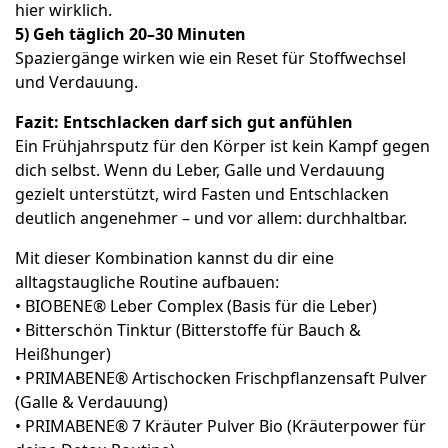
hier wirklich.
5) Geh täglich 20–30 Minuten
Spaziergänge wirken wie ein Reset für Stoffwechsel
und Verdauung.
Fazit: Entschlacken darf sich gut anfühlen
Ein Frühjahrsputz für den Körper ist kein Kampf gegen
dich selbst. Wenn du Leber, Galle und Verdauung
gezielt unterstützt, wird Fasten und Entschlacken
deutlich angenehmer – und vor allem: durchhaltbar.
Mit dieser Kombination kannst du dir eine
alltagstaugliche Routine aufbauen:
• BIOBENE® Leber Complex (Basis für die Leber)
• Bitterschön Tinktur (Bitterstoffe für Bauch &
Heißhunger)
• PRIMABENE® Artischocken Frischpflanzensaft Pulver
(Galle & Verdauung)
• PRIMABENE® 7 Kräuter Pulver Bio (Kräuterpower für