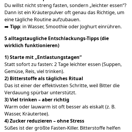
Du willst nicht streng fasten, sondern „leichter essen“?
Dann ist ein Kräuterpulver oft genau das Richtige, um
eine tägliche Routine aufzubauen.
➡️
Tipp
: in Wasser, Smoothie oder Joghurt einrühren.
5 alltagstaugliche Entschlackungs-Tipps (die
wirklich funktionieren)
1) Starte mit „Entlastungstagen“
Statt sofort zu fasten: 2 Tage leichter essen (Suppen,
Gemüse, Reis, viel trinken).
2) Bitterstoffe als tägliches Ritual
Das ist einer der effektivsten Schritte, weil Bitter die
Verdauung spürbar unterstützt.
3) Viel trinken – aber richtig
Warm oder lauwarm ist oft besser als eiskalt (z. B.
Wasser, Kräutertee).
4) Zucker reduzieren – ohne Stress
Süßes ist der größte Fasten-Killer. Bitterstoffe helfen