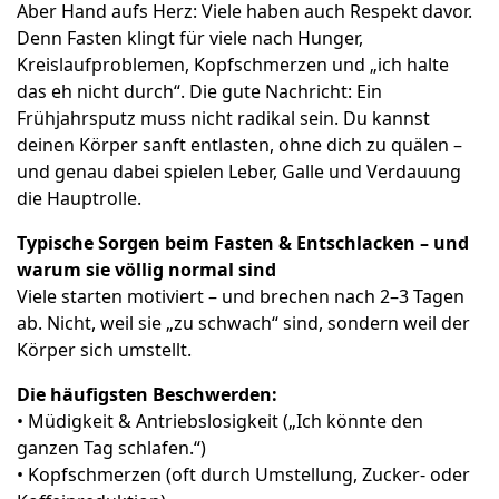
Aber Hand aufs Herz: Viele haben auch Respekt davor.
Denn Fasten klingt für viele nach Hunger,
Kreislaufproblemen, Kopfschmerzen und „ich halte
das eh nicht durch“. Die gute Nachricht: Ein
Frühjahrsputz muss nicht radikal sein. Du kannst
deinen Körper sanft entlasten, ohne dich zu quälen –
und genau dabei spielen Leber, Galle und Verdauung
die Hauptrolle.
Typische Sorgen beim Fasten & Entschlacken – und
warum sie völlig normal sind
Viele starten motiviert – und brechen nach 2–3 Tagen
ab. Nicht, weil sie „zu schwach“ sind, sondern weil der
Körper sich umstellt.
Die häufigsten Beschwerden:
• Müdigkeit & Antriebslosigkeit („Ich könnte den
ganzen Tag schlafen.“)
• Kopfschmerzen (oft durch Umstellung, Zucker- oder